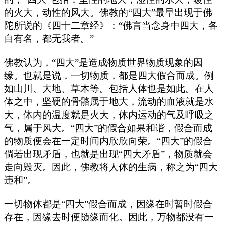
的火大，动性的风大。佛教的“四大”最早出现于佛
陀所说的《四十二章经》：“佛言当念身中四大，各
自有名，都无我者。”
佛教认为，“四大”是造成物质世界物质现象的因
缘。也就是说，一切物质，都是四大假合而成。例
如山川、大地、草木等。包括人体也是如此。在人
体之中，坚硬的骨骼属于地大，流动的血液就是水
大，体内的温度就是火大，体内运动的气及呼吸之
气，属于风大。“四大”的假合如果和谐，假合而成
的物质便会在一定时间内欣欣向荣。“四大”的假合
倘若出现矛盾，也就是出现“四大矛盾”，物质就会
走向毁灭。因此，佛教将人体的生病，称之为“四大
违和”。
一切物体都是“四大”假合而成，因缘在时暂时假合
存在，因缘去时便随缘而化。因此，万物都没有一