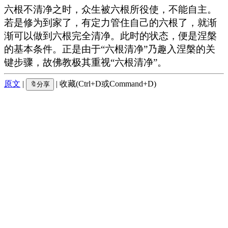
六根不清净之时，众生被六根所役使，不能自主。
若是修为到家了，有定力管住自己的六根了，就渐
渐可以做到六根完全清净。此时的状态，便是涅槃
的基本条件。正是由于“六根清净”乃趣入涅槃的关
键步骤，故佛教极其重视“六根清净”。
原文
|
| 收藏(Ctrl+D或Command+D)
🔖分享