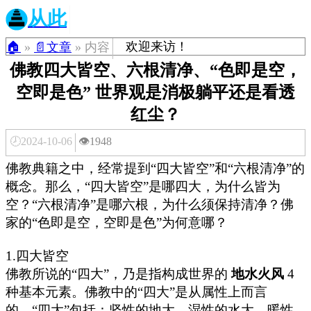
从此
欢迎来访！
🏠
»
📄文章
» 内容
佛教四大皆空、六根清净、“色即是空，
空即是色” 世界观是消极躺平还是看透
红尘？
🕗2024-10-06
👁️1948
佛教典籍之中，经常提到“四大皆空”和“六根清净”的
概念。那么，“四大皆空”是哪四大，为什么皆为
空？“六根清净”是哪六根，为什么须保持清净？佛
家的“色即是空，空即是色”为何意哪？
1.四大皆空
佛教所说的“四大”，乃是指构成世界的
地水火风
4
种基本元素。佛教中的“四大”是从属性上而言
的，“四大”包括：坚性的地大，湿性的水大，暖性