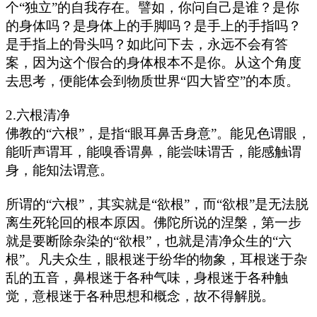
个“独立”的自我存在。譬如，你问自己是谁？是你
的身体吗？是身体上的手脚吗？是手上的手指吗？
是手指上的骨头吗？如此问下去，永远不会有答
案，因为这个假合的身体根本不是你。从这个角度
去思考，便能体会到物质世界“四大皆空”的本质。
2.六根清净
佛教的“六根”，是指“眼耳鼻舌身意”。能见色谓眼，
能听声谓耳，能嗅香谓鼻，能尝味谓舌，能感触谓
身，能知法谓意。
所谓的“六根”，其实就是“欲根”，而“欲根”是无法脱
离生死轮回的根本原因。佛陀所说的涅槃，第一步
就是要断除杂染的“欲根”，也就是清净众生的“六
根”。凡夫众生，眼根迷于纷华的物象，耳根迷于杂
乱的五音，鼻根迷于各种气味，身根迷于各种触
觉，意根迷于各种思想和概念，故不得解脱。