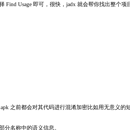
nd Usage 即可，很快，jadx 就会帮你找出整
。
apk 之前都会对其代码进行混淆加密比如用无意义
部分名称中的语义信息。