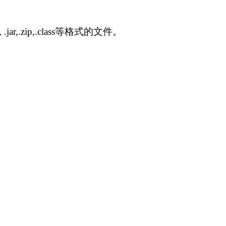
jar,.zip,.class等格式的文件。
。