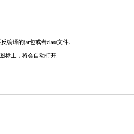
要反编译的jar包或者class文件.
GUI图标上，将会自动打开。