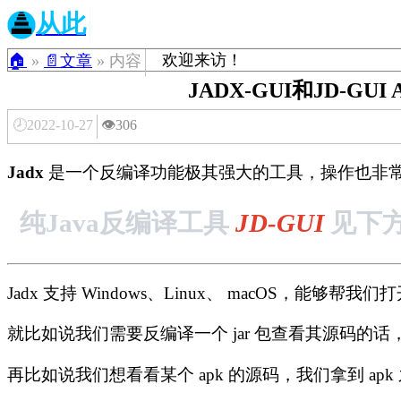
从此
欢迎来访！
🏠
»
📄文章
» 内容
JADX-GUI和JD-GU
🕗2022-10-27
👁️306
Jadx
是一个反编译功能极其强大的工具，操作也非常简
纯Java反编译工具
JD-GUI
见下
Jadx 支持 Windows、Linux、 macOS，能够帮我们打开.ap
就比如说我们需要反编译一个 jar 包查看其源码的话，直接
再比如说我们想看看某个 apk 的源码，我们拿到 apk 