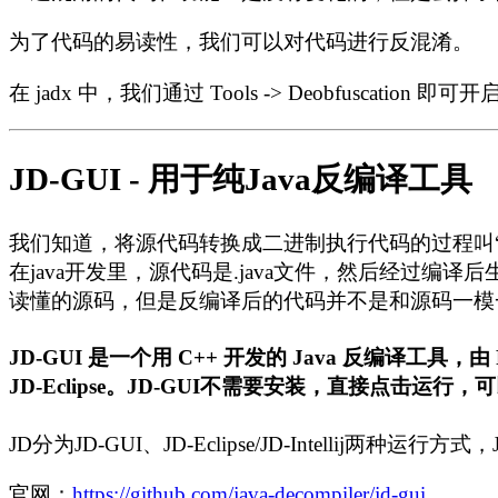
为了代码的易读性，我们可以对代码进行反混淆。
在 jadx 中，我们通过 Tools -> Deobfuscation 
JD-GUI - 用于纯Java反编译工具
我们知道，将源代码转换成二进制执行代码的过程叫
在java开发里，源代码是.java文件，然后经过编译
读懂的源码，但是反编译后的代码并不是和源码一模
JD-GUI 是一个用 C++ 开发的 Java 反编译工具，由 
JD-Eclipse。JD-GUI不需要安装，直接点击运行，
JD分为JD-GUI、JD-Eclipse/JD-Intellij两种运行
官网：
https://github.com/java-decompiler/jd-gui