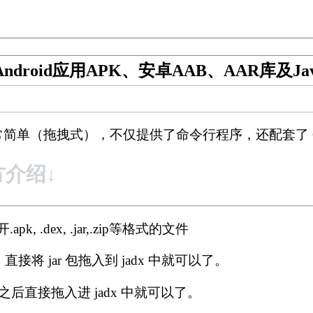
I Android应用APK、安卓AAB、AAR库及
单（拖拽式），不仅提供了命令行程序，还配套了 GU
方介绍
↓
k, .dex, .jar,.zip等格式的文件
将 jar 包拖入到 jadx 中就可以了。
之后直接拖入进 jadx 中就可以了。