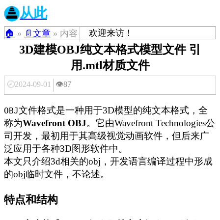
从此
欢迎来访！
🏠
»
📄文章
» 内容
3D建模OBJ纯文本格式模型文件 引
用.mtl材质文件
🕗2024-09-01
👁️87
文件格式是一种用于3D模型的纯文本格式，全
OBJ
称为
Wavefront OBJ
。它由Wavefront Technologies公
司开发，最初用于其高级视觉动画软件，但后来广
泛应用于各种3D图形软件中。
本文只介绍3d相关的obj，开发语言编译过程中形成
的obj临时文件，不论述。
特点和结构