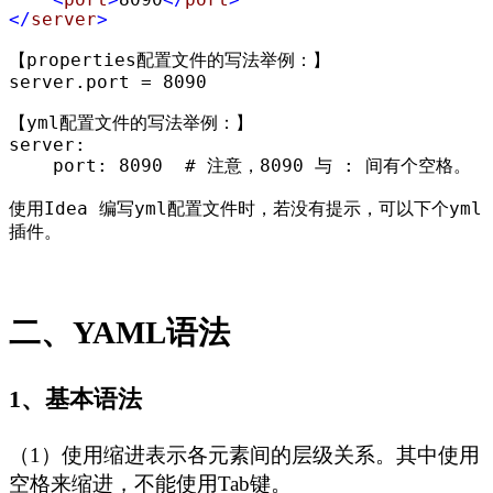
</
server
>
【properties配置文件的写法举例：】

server.port = 8090

【yml配置文件的写法举例：】

server:

    port: 8090  # 注意，8090 与 : 间有个空格。

使用Idea 编写yml配置文件时，若没有提示，可以下个yml
插件。
二、YAML语法
1、基本语法
（1）使用缩进表示各元素间的层级关系。其中使用
空格来缩进，不能使用Tab键。