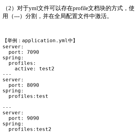
（2）对于yml文件可以存在profile文档块的方式，使
用（---）分割，并在全局配置文件中激活。
【举例：application.yml中】

server:

  port: 
7090
spring:

  profiles:

---
server:

  port: 
8090
spring:

  profiles:test

---
server:

  port: 
9090
spring:

  profiles:test2