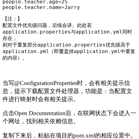
people.teacher.age
=25
people.teacher.name
=
Jarry

【注：】

配置文件优先级问题，后续会讲。此处若
application.properties与application.yml同时
存在，

则对于重复部分application.properties优先级高于
application.yml（即覆盖掉application.yml中重复
的内容）。
当写@ConfigurationProperties时，会有相关提示信
息，提示下载配置文件处理器，功能是：当配置文
件进行映射时会有相关提示。
点击Open Documentation后，在联网状态下会进入一
个网址，找到相关依赖信息。
复制下来后，粘贴在项目的pom.xml的相应位置中。