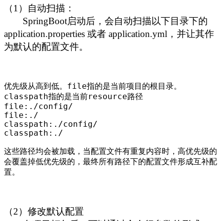
（1）自动扫描：
SpringBoot启动后，会自动扫描以下目录下的
application.properties 或者 application.yml，并让其作
为默认的配置文件。
优先级从高到低。file指的是当前项目的根目录。
classpath指的是当前resource路径

file:.
/config/
file:.
/
classpath:.
/config/
classpath:.
/
这些路径均会被加载，当配置文件有重复内容时，高优先级的
会覆盖掉低优先级的，最终所有路径下的配置文件形成互补配
置。
（2）修改默认配置