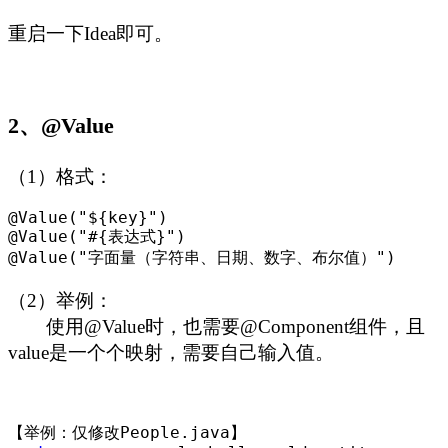
重启一下Idea即可。
2、@Value
（1）格式：
@Value("${key}"
)

@Value(
"#{表达式}"
)

@Value(
"字面量（字符串、日期、数字、布尔值）")
（2）举例：
使用@Value时，也需要@Component组件，且
value是一个个映射，需要自己输入值。