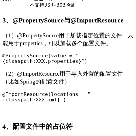
         不支持JSR-303验证
3、@PropertySource与@ImportResource
（1）@PropertySource用于加载指定位置的文件，只
能用于properties，可以加载多个配置文件。
@PropertySource(value = "
{classpath:XXX.properties}")
（2）@ImportResource用于导入外置的配置文件
（比如Spring的配置文件）。
@ImportResource(locations = "
{classpath:XXX.xml}")
4、配置文件中的占位符