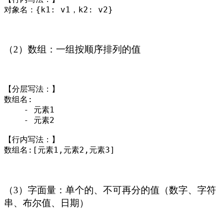
对象名：{k1: v1，k2: v2}
（2）数组：一组按顺序排列的值
【分层写法：】

数组名:

    - 元素1

    - 元素2

【行内写法：】

数组名:[元素1,元素2,元素3]
（3）字面量：单个的、不可再分的值（数字、字符
串、布尔值、日期）