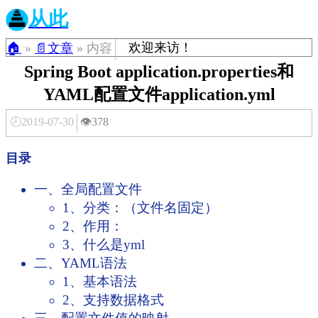
从此
欢迎来访！
🏠
»
📄文章
» 内容
Spring Boot application.properties和
YAML配置文件application.yml
🕗2019-07-30
👁️378
目录
一、全局配置文件
1、分类：（文件名固定）
2、作用：
3、什么是yml
二、YAML语法
1、基本语法
2、支持数据格式