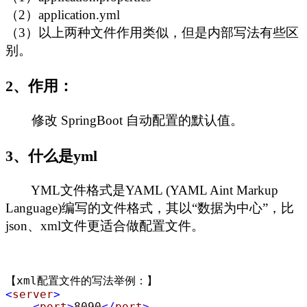
（2）application.yml
（3）以上两种文件作用类似，但是内部写法有些区
别。
2、作用：
修改 SpringBoot 自动配置的默认值。
3、什么是yml
YML文件格式是YAML (YAML Aint Markup
Language)编写的文件格式，其以“数据为中心”，比
json、xml文件更适合做配置文件。
<
server
>
<
port
>
8090
</
port
>