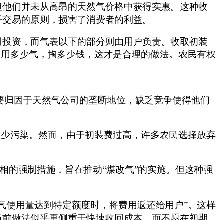
但他们并未从高昂的天然气价格中获得实惠。这种收
平交易的原则，损害了消费者的利益。
司投资，而气表以下的部分则由用户负责。收取初装
。用多少气，掏多少钱，这才是合理的做法。农民有权
主要归因于天然气公司的垄断地位，缺乏竞争使得他们
减少污染。然而，由于初装费过高，许多农民选择放弃
相的强制措施，旨在推动“煤改气”的实施。但这种强
气使用量达到特定额度时，将费用返还给用户”。这样
当前做法似乎更侧重于快速收回成本，而不愿在初期