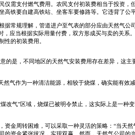
民仅需支付燃气费用。农民支付初装费相当于投资，
坐高铁要自建高铁站、坐客车要修路等。它违背了公
根据常规理解，管道进户至气表的部分应由天然气公
气时，应当根据实际用量付费，双方形成买与卖的关系
制性的初装费用。
值得注意的是，不同地区的天然气安装费用存在差异，这
。天然气作为一种清洁能源，相较于烧煤，确实能有效
“煤改气”区域，烧煤已被明令禁止，这实际上是一种变
，资金周转困难，可以采取一种灵活的策略：“当天然
司的资金紧张状况，实现双赢。然而，天然气公司的