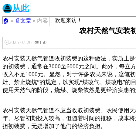
从此
欢迎来访！
🏠
»
📄文章
» 内容
农村天然气安装
🕗2025-07-26
👁️150
农村安装天然气管道收初装费的这种做法，实质上是
的初装费，通常在3000至6000元之间。此外，每立
收入不足1000元。显然，对于许多农民来说，这笔
灶、禁止烧炕”的规定，以实现“煤改气、煤改电”的
使用天然气的阶段，烧煤、烧柴依然是更经济实惠的
农村安装天然气管道不应当收取初装费。农民使用天
年。尽管初期投入较高，但随着时间的推移，成本将
担初装费，无疑增加了他们的经济负担。