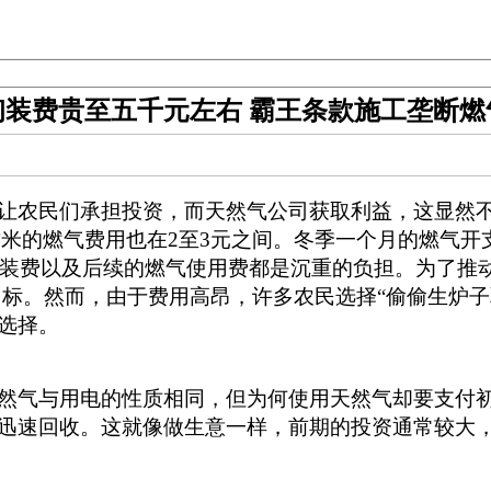
初装费贵至五千元左右 霸王条款施工垄断燃
让农民们承担投资，而天然气公司获取利益，这显然
方米的燃气费用也在2至3元之间。冬季一个月的燃气开支
初装费以及后续的燃气使用费都是沉重的负担。为了推动
目标。然而，由于费用高昂，许多农民选择“偷偷生炉
选择。
然气与用电的性质相同，但为何使用天然气却要支付
迅速回收。这就像做生意一样，前期的投资通常较大